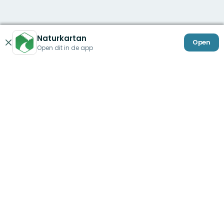
Naturkartan
Open
Sluiten
Open dit in de app