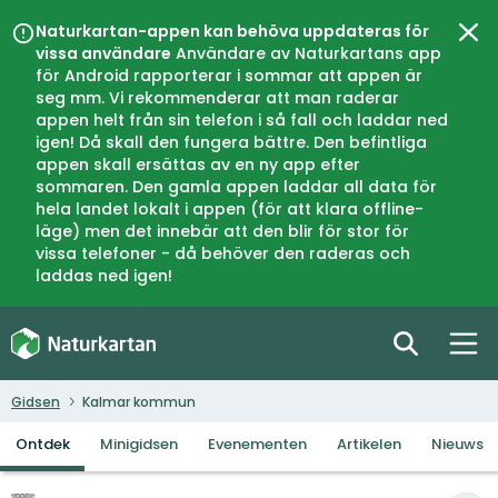
Naturkartan-appen kan behöva uppdateras för
Slui
vissa användare
Användare av Naturkartans app
för Android rapporterar i sommar att appen är
seg mm. Vi rekommenderar att man raderar
appen helt från sin telefon i så fall och laddar ned
igen! Då skall den fungera bättre. Den befintliga
appen skall ersättas av en ny app efter
sommaren. Den gamla appen laddar all data för
hela landet lokalt i appen (för att klara offline-
läge) men det innebär att den blir för stor för
vissa telefoner - då behöver den raderas och
laddas ned igen!
Gidsen
Kalmar kommun
Ontdek
Minigidsen
Evenementen
Artikelen
Nieuws