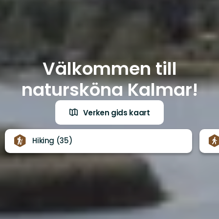
Välkommen till
natursköna Kalmar!
Verken gids kaart
Hiking (35)