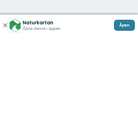
Naturkartan
Åpen
Lukk
Åpne denne i appen