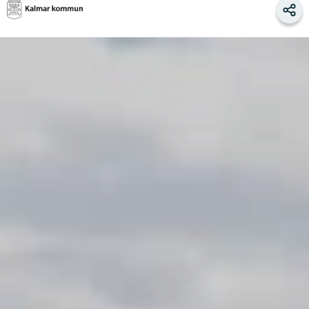
Kalmar
Del
kommun