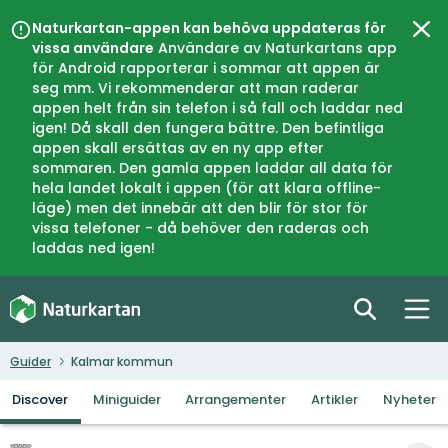
Naturkartan-appen kan behöva uppdateras för
Luk
vissa användare
Användare av Naturkartans app
för Android rapporterar i sommar att appen är
seg mm. Vi rekommenderar att man raderar
appen helt från sin telefon i så fall och laddar ned
igen! Då skall den fungera bättre. Den befintliga
appen skall ersättas av en ny app efter
sommaren. Den gamla appen laddar all data för
hela landet lokalt i appen (för att klara offline-
läge) men det innebär att den blir för stor för
vissa telefoner - då behöver den raderas och
laddas ned igen!
Guider
Kalmar kommun
Discover
Miniguider
Arrangementer
Artikler
Nyheter