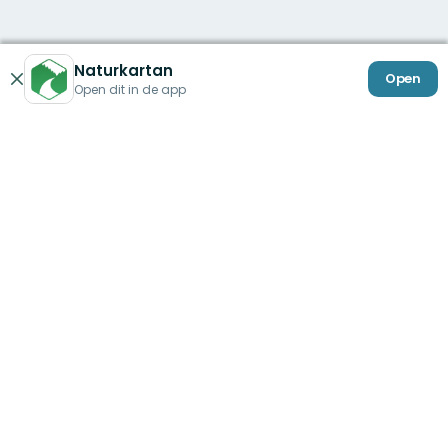
Naturkartan
Open
Sluiten
Open dit in de app