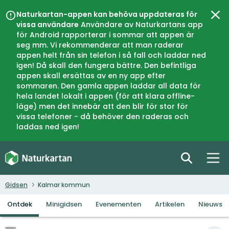
Naturkartan-appen kan behöva uppdateras för
Slui
vissa användare
Användare av Naturkartans app
för Android rapporterar i sommar att appen är
seg mm. Vi rekommenderar att man raderar
appen helt från sin telefon i så fall och laddar ned
igen! Då skall den fungera bättre. Den befintliga
appen skall ersättas av en ny app efter
sommaren. Den gamla appen laddar all data för
hela landet lokalt i appen (för att klara offline-
läge) men det innebär att den blir för stor för
vissa telefoner - då behöver den raderas och
laddas ned igen!
Gidsen
Kalmar kommun
Ontdek
Minigidsen
Evenementen
Artikelen
Nieuws