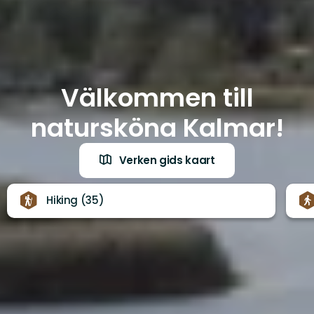
Välkommen till
natursköna Kalmar!
Verken gids kaart
Hiking (35)