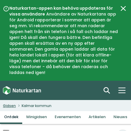
Naturkartan-appen kan behöva uppdateras för
Slui
vissa användare
Användare av Naturkartans app
för Android rapporterar i sommar att appen är
seg mm. Vi rekommenderar att man raderar
appen helt från sin telefon i så fall och laddar ned
igen! Då skall den fungera bättre. Den befintliga
appen skall ersättas av en ny app efter
sommaren. Den gamla appen laddar all data för
hela landet lokalt i appen (för att klara offline-
läge) men det innebär att den blir för stor för
vissa telefoner - då behöver den raderas och
laddas ned igen!
Gidsen
Kalmar kommun
Ontdek
Minigidsen
Evenementen
Artikelen
Nieuws