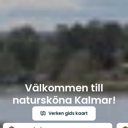
Välkommen till
natursköna Kalmar!
Verken gids kaart