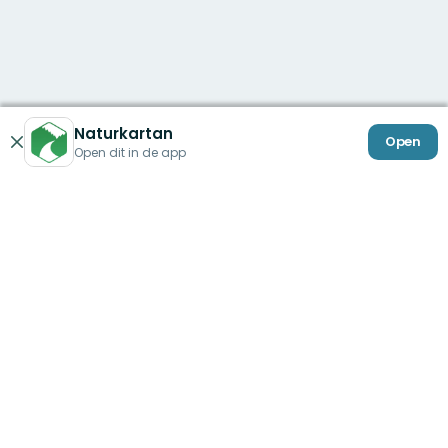
Naturkartan
Open
Sluiten
Open dit in de app