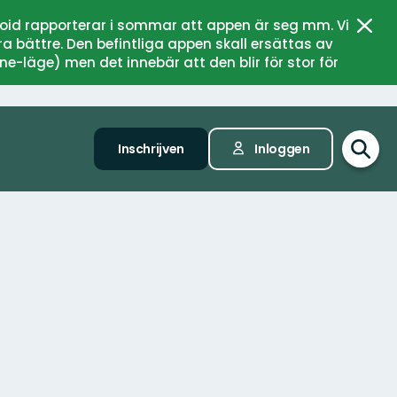
oid rapporterar i sommar att appen är seg mm. Vi
Sluit
a bättre. Den befintliga appen skall ersättas av
ne-läge) men det innebär att den blir för stor för
Inschrijven
Inloggen