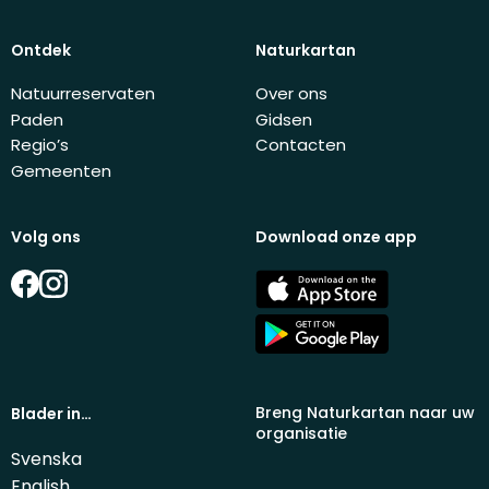
Ontdek
Naturkartan
Natuurreservaten
Over ons
Paden
Gidsen
Regio’s
Contacten
Gemeenten
Volg ons
Download onze app
Facebook
Instagram
App
Store
Google
Play
Breng Naturkartan naar uw
Blader in…
organisatie
Svenska
English