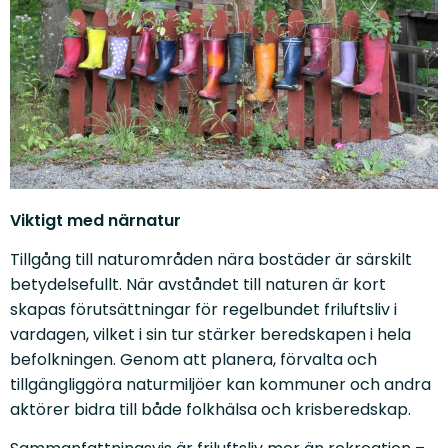
Viktigt med närnatur
Tillgång till naturområden nära bostäder är särskilt
betydelsefullt. När avståndet till naturen är kort
skapas förutsättningar för regelbundet friluftsliv i
vardagen, vilket i sin tur stärker beredskapen i hela
befolkningen. Genom att planera, förvalta och
tillgängliggöra naturmiljöer kan kommuner och andra
aktörer bidra till både folkhälsa och krisberedskap.