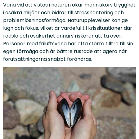
Vana vid att vistas i naturen ökar människors trygghet
i osäkra miljöer och bidrar till stresshantering och
problemlösningsförmåga. Naturupplevelser kan ge
lugn och fokus, vilket är värdefullt i krissituationer där
rädsla och osäkerhet annars riskerar att ta över.
Personer med friluftsvana har ofta större tilltro till sin
egen förmåga och är bättre rustade att agera när
förutsättningarna snabbt förändras.