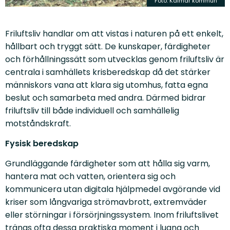
Foto: Kalmar kommun
Friluftsliv handlar om att vistas i naturen på ett enkelt,
hållbart och tryggt sätt. De kunskaper, färdigheter
och förhållningssätt som utvecklas genom friluftsliv är
centrala i samhällets krisberedskap då det stärker
människors vana att klara sig utomhus, fatta egna
beslut och samarbeta med andra. Därmed bidrar
friluftsliv till både individuell och samhällelig
motståndskraft.
Fysisk beredskap
Grundläggande färdigheter som att hålla sig varm,
hantera mat och vatten, orientera sig och
kommunicera utan digitala hjälpmedel avgörande vid
kriser som långvariga strömavbrott, extremväder
eller störningar i försörjningssystem. Inom friluftslivet
tränas ofta dessa praktiska moment i lugna och