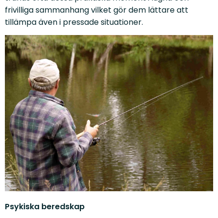
frivilliga sammanhang vilket gör dem lättare att
tillämpa även i pressade situationer.
Psykiska beredskap