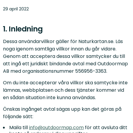
29 april 2022
1. Inledning
Dessa användarvillkor gäller för Naturkartan.se. Läs
noga igenom samtliga villkor innan du går vidare.
Genom att acceptera dessa villkor samtycker du till
att ingå ett juridiskt bindande avtal med Outdoormap
AB med organisationsnummer 556956-3363.
Om du inte accepterar våra villkor ska samtycke inte
lämnas, webbplatsen och dess tjänster kommer vid
en sådan situation inte kunna användas.
Önskas ingånget avtal sägas upp kan det göras på
följande sätt:
Maila till
info@outdoormap.com
för att avsluta ditt