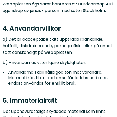
Webbplatsen ägs samt hanteras av Outdoormap AB i
egenskap av juridisk person med säte i Stockholm.
4. Användarvillkor
a) Det är oacceptabelt att uppträda kränkande,
hotfullt, diskriminerande, pornografiskt eller på annat
sätt oanständigt på webbplatsen.
b) Användarnas ytterligare skyldigheter:
Användarna skall hålla god ton mot varandra.
Material från Naturkartan.se får laddas ned men
endast användas för enskilt bruk.
5. Immaterialrätt
Det upphovsrättsligt skyddade material som finns