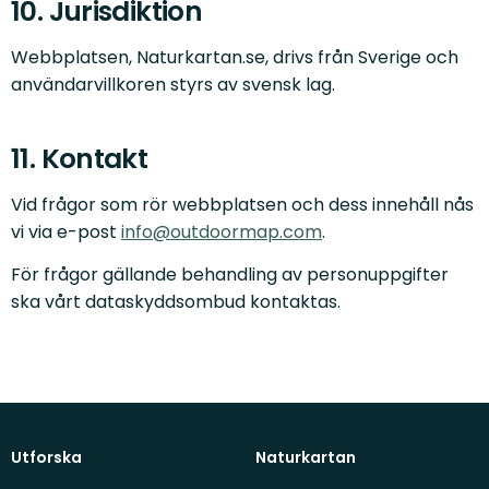
10. Jurisdiktion
Webbplatsen, Naturkartan.se, drivs från Sverige och
användarvillkoren styrs av svensk lag.
11. Kontakt
Vid frågor som rör webbplatsen och dess innehåll nås
vi via e-post
info@outdoormap.com
.
För frågor gällande behandling av personuppgifter
ska vårt dataskyddsombud kontaktas.
Utforska
Naturkartan