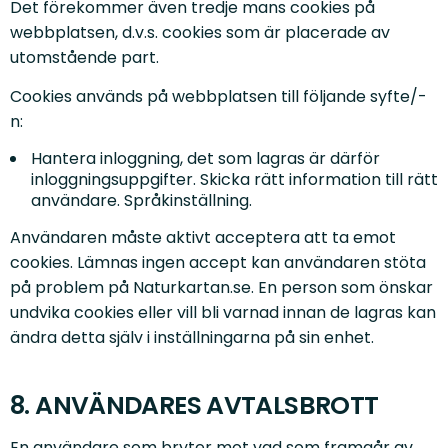
Det förekommer även tredje mans cookies på
webbplatsen, d.v.s. cookies som är placerade av
utomstående part.
Cookies används på webbplatsen till följande syfte/-
n:
Hantera inloggning, det som lagras är därför
inloggningsuppgifter. Skicka rätt information till rätt
användare. Språkinställning.
Användaren måste aktivt acceptera att ta emot
cookies. Lämnas ingen accept kan användaren stöta
på problem på Naturkartan.se. En person som önskar
undvika cookies eller vill bli varnad innan de lagras kan
ändra detta själv i inställningarna på sin enhet.
8. ANVÄNDARES AVTALSBROTT
En användare som bryter mot vad som framgår av