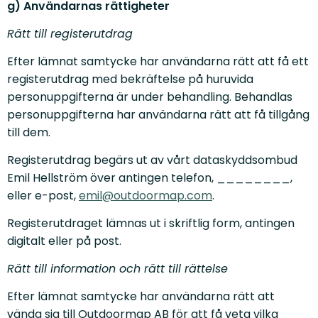
g) Användarnas rättigheter
Rätt till registerutdrag
Efter lämnat samtycke har användarna rätt att få ett
registerutdrag med bekräftelse på huruvida
personuppgifterna är under behandling. Behandlas
personuppgifterna har användarna rätt att få tillgång
till dem.
Registerutdrag begärs ut av vårt dataskyddsombud
Emil Hellström över antingen telefon,
________
,
eller e-post,
emil@outdoormap.com
.
Registerutdraget lämnas ut i skriftlig form, antingen
digitalt eller på post.
Rätt till information och rätt till rättelse
Efter lämnat samtycke har användarna rätt att
vända sig till Outdoormap AB för att få veta vilka