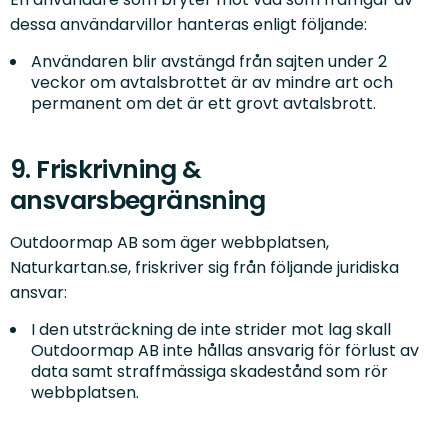
dessa användarvillor hanteras enligt följande:
Användaren blir avstängd från sajten under 2
veckor om avtalsbrottet är av mindre art och
permanent om det är ett grovt avtalsbrott.
9. Friskrivning &
ansvarsbegränsning
Outdoormap AB som äger webbplatsen,
Naturkartan.se, friskriver sig från följande juridiska
ansvar:
I den utsträckning de inte strider mot lag skall
Outdoormap AB inte hållas ansvarig för förlust av
data samt straffmässiga skadestånd som rör
webbplatsen.