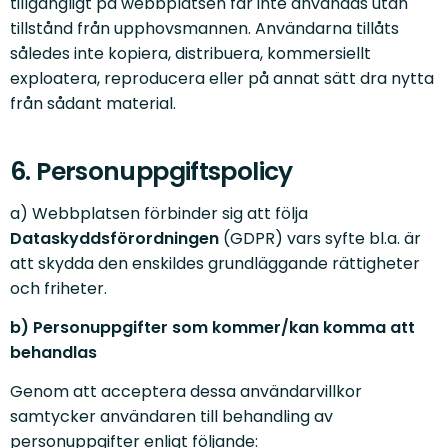
tillgängligt på webbplatsen får inte användas utan
tillstånd från upphovsmannen. Användarna tillåts
således inte kopiera, distribuera, kommersiellt
exploatera, reproducera eller på annat sätt dra nytta
från sådant material.
6. Personuppgiftspolicy
a) Webbplatsen förbinder sig att följa
Dataskyddsförordningen
(GDPR) vars syfte bl.a. är
att skydda den enskildes grundläggande rättigheter
och friheter.
b) Personuppgifter som kommer/kan komma att
behandlas
Genom att acceptera dessa användarvillkor
samtycker användaren till behandling av
personuppgifter enligt följande: