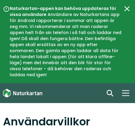
Naturkartan-appen kan behöva uppdateras för
Stä
vissa användare
Användare av Naturkartans app
för Android rapporterar i sommar att appen är
seg mm. Vi rekommenderar att man raderar
appen helt från sin telefon i så fall och laddar ned
igen! Då skall den fungera bättre. Den befintliga
appen skall ersättas av en ny app efter
sommaren. Den gamla appen laddar all data för
hela landet lokalt i appen (för att klara offline-
läge) men det innebär att den blir för stor för
vissa telefoner - då behöver den raderas och
laddas ned igen!
Användarvillkor