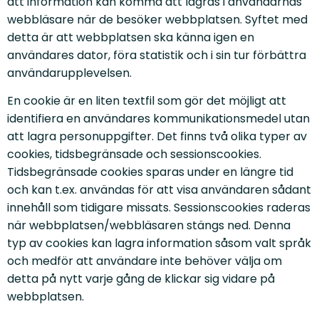
att information kan komma att lagras i användarnas
webbläsare när de besöker webbplatsen. Syftet med
detta är att webbplatsen ska känna igen en
användares dator, föra statistik och i sin tur förbättra
användarupplevelsen.
En cookie är en liten textfil som gör det möjligt att
identifiera en användares kommunikationsmedel utan
att lagra personuppgifter. Det finns två olika typer av
cookies, tidsbegränsade och sessionscookies.
Tidsbegränsade cookies sparas under en längre tid
och kan t.ex. användas för att visa användaren sådant
innehåll som tidigare missats. Sessionscookies raderas
när webbplatsen/webbläsaren stängs ned. Denna
typ av cookies kan lagra information såsom valt språk
och medför att användare inte behöver välja om
detta på nytt varje gång de klickar sig vidare på
webbplatsen.