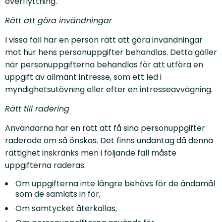
överflyttning.
Rätt att göra invändningar
I vissa fall har en person rätt att göra invändningar
mot hur hens personuppgifter behandlas. Detta gäller
när personuppgifterna behandlas för att utföra en
uppgift av allmänt intresse, som ett led i
myndighetsutövning eller efter en intresseavvägning.
Rätt till radering
Användarna har en rätt att få sina personuppgifter
raderade om så önskas. Det finns undantag då denna
rättighet inskränks men i följande fall måste
uppgifterna raderas:
Om uppgifterna inte längre behövs för de ändamål
som de samlats in för,
Om samtycket återkallas,