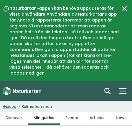
Naturkartan-appen kan behöva uppdateras för
Clo
vissa användare
Användare av Naturkartans app
för Android rapporterar i sommar att appen är
seg mm. Vi rekommenderar att man raderar
appen helt från sin telefon i så fall och laddar ned
igen! Då skall den fungera bättre. Den befintliga
appen skall ersättas av en ny app efter
sommaren. Den gamla appen laddar all data för
hela landet lokalt i appen (för att klara offline-
läge) men det innebär att den blir för stor för
vissa telefoner - då behöver den raderas och
laddas ned igen!
Guides
Kalmar kommun
Discover
Miniguides
Events
Articles
News