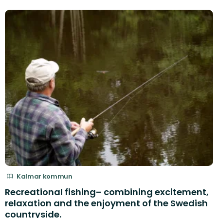
Kalmar kommun
Recreational fishing– combining excitement,
relaxation and the enjoyment of the Swedish
countryside.