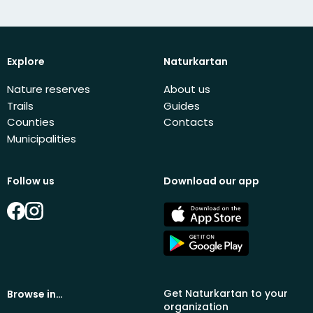
Explore
Naturkartan
Nature reserves
About us
Trails
Guides
Counties
Contacts
Municipalities
Follow us
Download our app
Facebook
Instagram
App
Store
Google
Play
Get Naturkartan to your
Browse in…
organization